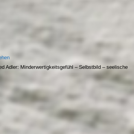
ehen
 Adler: Minderwertigkeitsgefühl – Selbstbild – seelische