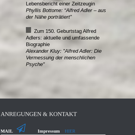
Lebensbericht einer Zeitzeugin
Phyllis Bottome: “
Alfred Adler – aus
der Nähe porträtiert”
Zum 150. Geburtstag Alfred
Adlers: aktuelle und umfassende
Biographie
Alexander Kluy: "
Alfred Adler: Die
Vermessung der menschlichen
Psyche"
ANREGUNGEN & KONTAKT
MAIL
Impressum
HIER