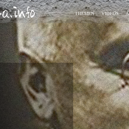
THEMEN
VIDEOS
A