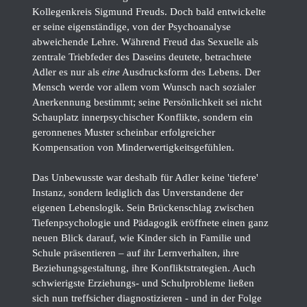
Kollegenkreis Sigmund Freuds. Doch bald entwickelte
er seine eigenständige, von der Psychoanalyse
abweichende Lehre. Während Freud das Sexuelle als
zentrale Triebfeder des Daseins deutete, betrachtete
Adler es nur als
eine
Ausdrucksform des Lebens. Der
Mensch werde vor allem vom Wunsch nach sozialer
Anerkennung bestimmt; seine Persönlichkeit sei nicht
Schauplatz innerpsychischer Konflikte, sondern ein
geronnenes Muster scheinbar erfolgreicher
Kompensation von Minderwertigkeitsgefühlen.
Das Unbewusste war deshalb für Adler keine 'tiefere'
Instanz, sondern lediglich das Unverstandene der
eigenen Lebenslogik. Sein Brückenschlag zwischen
Tiefenpsychologie und Pädagogik eröffnete einen ganz
neuen Blick darauf, wie Kinder sich in Familie und
Schule präsentieren – auf ihr Lernverhalten, ihre
Beziehungsgestaltung, ihre Konfliktstrategien. Auch
schwierigste Erziehungs- und Schulprobleme ließen
sich nun treffsicher diagnostizieren - und in der Folge