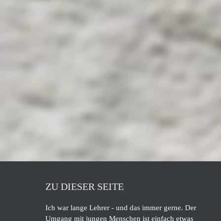
ZU DIESER SEITE
Ich war lange Lehrer - und das immer gerne. Der
Umgang mit jungen Menschen ist einfach etwas