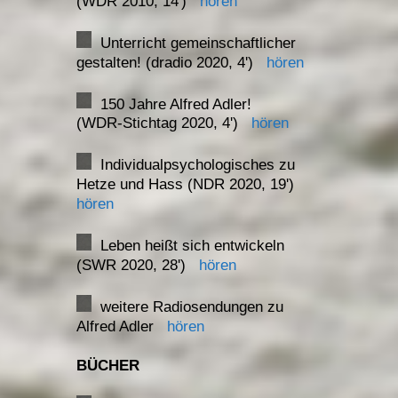
(WDR 2010, 14')
hören
Unterricht gemeinschaftlicher
gestalten! (dradio 2020, 4')
hören
150 Jahre Alfred Adler!
(WDR-Stichtag 2020, 4')
hören
Individualpsychologisches zu
Hetze und Hass (NDR 2020, 19')
hören
Leben heißt sich entwickeln
(SWR 2020, 28')
hören
weitere Radiosendungen zu
Alfred Adler
hören
BÜCHER