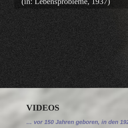
(in: Lebensprobleme, 1937)
VIDEOS
… vor 150 Jahren geboren, in den 19