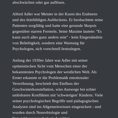
abschwächen oder gar auflösen.
Alfred Adler war Meister in der Kunst des Erahnens
und des feinfühligen Aufdeckens. Er beobachtete seine
Patienten sorgfältig und hatte eine gesunde Skepsis
gegenüber starren Formeln. Seine Maxime lautete: "Es
kann auch alles ganz anders sein" - kein Eingeständnis
von Beliebigkeit, sondern eine Warnung für
Psychologen, sich vorschnell festzulegen.
Anfang der 1930er Jahre war Adler mit seiner
optimistischen Sicht vom Menschen einer der
bekanntesten Psychologen der westlichen Welt. Als
Erster erkannte er die Problematik emotionaler
Verwöhnung, beschrieb den Einfluss der
Geschwisterkonstellation, wies Auswege bei schier
unlösbaren Konflikten mit 'schwierigen' Kindern. Viele
seiner psychologischen Begriffe und pädagogischen
Analysen sind ins Allgemeinwissen eingesickert - und
wurden durch Neurobiologie und