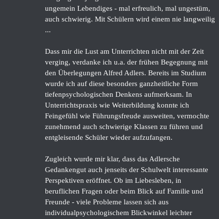
ungemein Lebendiges - mal erfreulich, mal ungestüm,
auch schwierig. Mit Schülern wird einem nie langweilig
...
Dass mir die Lust am Unterrichten nicht mit der Zeit
verging, verdanke ich u.a. der frühen Begegnung mit
den Überlegungen Alfred Adlers. Bereits im Studium
wurde ich auf diese besonders ganzheitliche Form
tiefenpsychologischen Denkens aufmerksam. In
Unterrichtspraxis wie Weiterbildung konnte ich
Feingefühl wie Führungsfreude ausweiten, vermochte
zunehmend auch schwierige Klassen zu führen und
entgleisende Schüler wieder aufzufangen.
Zugleich wurde mir klar, dass das Adlersche
Gedankengut auch jenseits der Schulwelt interessante
Perspektiven eröffnet. Ob im Liebesleben, in
beruflichen Fragen oder beim Blick auf Familie und
Freunde - viele Probleme lassen sich aus
individualpsychologischem Blickwinkel leichter