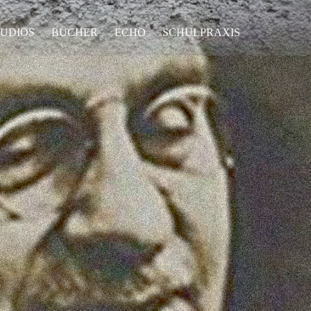
UDIOS
BÜCHER
ECHO
SCHULPRAXIS