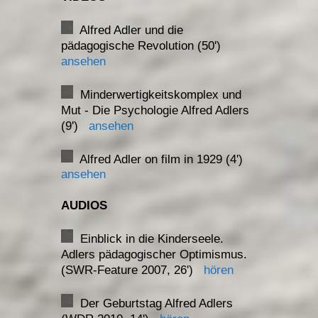
Alfred Adler und die
pädagogische Revolution (50')
ansehen
Minderwertigkeitskomplex und
Mut - Die Psychologie Alfred Adlers
(9')
ansehen
Alfred Adler on film in 1929 (4')
ansehen
AUDIOS
Einblick in die Kinderseele.
Adlers pädagogischer Optimismus.
(SWR-Feature 2007, 26')
hören
Der Geburtstag Alfred Adlers