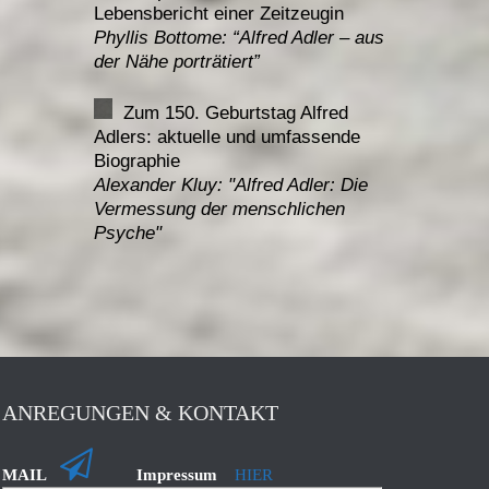
Lebensbericht einer Zeitzeugin
Phyllis Bottome: “
Alfred Adler – aus
der Nähe porträtiert”
Zum 150. Geburtstag Alfred
Adlers: aktuelle und umfassende
Biographie
Alexander Kluy: "
Alfred Adler: Die
Vermessung der menschlichen
Psyche"
ANREGUNGEN & KONTAKT
MAIL
Impressum
HIER