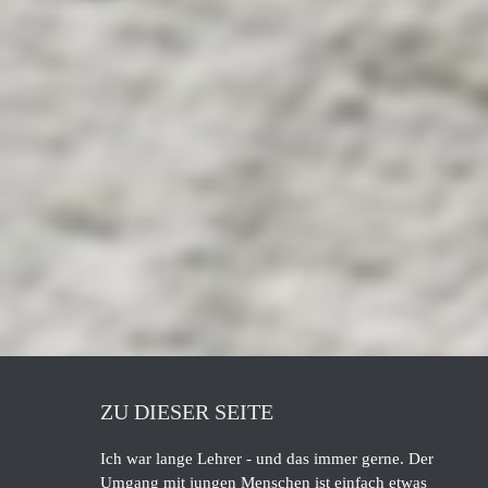
ZU DIESER SEITE
Ich war lange Lehrer - und das immer gerne. Der
Umgang mit jungen Menschen ist einfach etwas