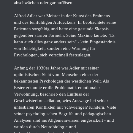
abschwächen oder gar auflösen.
Alfred Adler war Meister in der Kunst des Erahnens
und des feinfühligen Aufdeckens. Er beobachtete seine
Patienten sorgfältig und hatte eine gesunde Skepsis
gegenüber starren Formeln. Seine Maxime lautete: "Es
kann auch alles ganz anders sein" - kein Eingeständnis
von Beliebigkeit, sondern eine Warnung für
Psychologen, sich vorschnell festzulegen.
Anfang der 1930er Jahre war Adler mit seiner
optimistischen Sicht vom Menschen einer der
bekanntesten Psychologen der westlichen Welt. Als
Erster erkannte er die Problematik emotionaler
Verwöhnung, beschrieb den Einfluss der
Geschwisterkonstellation, wies Auswege bei schier
unlösbaren Konflikten mit 'schwierigen' Kindern. Viele
seiner psychologischen Begriffe und pädagogischen
Analysen sind ins Allgemeinwissen eingesickert - und
wurden durch Neurobiologie und