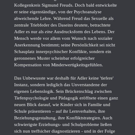
Kollegenkreis Sigmund Freuds. Doch bald entwickelte
er seine eigenständige, von der Psychoanalyse
abweichende Lehre. Während Freud das Sexuelle als
zentrale Triebfeder des Daseins deutete, betrachtete
Adler es nur als
eine
Ausdrucksform des Lebens. Der
Mensch werde vor allem vom Wunsch nach sozialer
Anerkennung bestimmt; seine Persönlichkeit sei nicht
Schauplatz innerpsychischer Konflikte, sondern ein
geronnenes Muster scheinbar erfolgreicher
Kompensation von Minderwertigkeitsgefühlen.
Das Unbewusste war deshalb für Adler keine 'tiefere'
Instanz, sondern lediglich das Unverstandene der
eigenen Lebenslogik. Sein Brückenschlag zwischen
Tiefenpsychologie und Pädagogik eröffnete einen ganz
neuen Blick darauf, wie Kinder sich in Familie und
Schule präsentieren – auf ihr Lernverhalten, ihre
Beziehungsgestaltung, ihre Konfliktstrategien. Auch
schwierigste Erziehungs- und Schulprobleme ließen
sich nun treffsicher diagnostizieren - und in der Folge