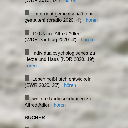
(WDR 2010, 14')
hören
Unterricht gemeinschaftlicher
gestalten! (dradio 2020, 4')
hören
150 Jahre Alfred Adler!
(WDR-Stichtag 2020, 4')
hören
Individualpsychologisches zu
Hetze und Hass (NDR 2020, 19')
hören
Leben heißt sich entwickeln
(SWR 2020, 28')
hören
weitere Radiosendungen zu
Alfred Adler
hören
BÜCHER