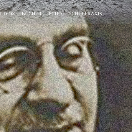
UDIOS
BÜCHER
ECHO
SCHULPRAXIS