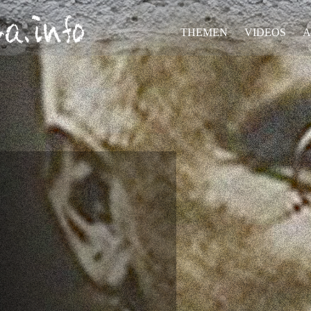
THEMEN
VIDEOS
A