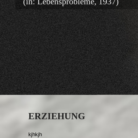
(in: Lebensprobleme, 1937)
ERZIEHUNG
kjhkjh