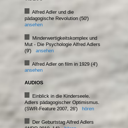
Alfred Adler und die
pädagogische Revolution (50')
ansehen
Minderwertigkeitskomplex und
Mut - Die Psychologie Alfred Adlers
(9')
ansehen
Alfred Adler on film in 1929 (4')
ansehen
AUDIOS
Einblick in die Kinderseele.
Adlers pädagogischer Optimismus.
(SWR-Feature 2007, 26')
hören
Der Geburtstag Alfred Adlers