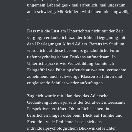
ungemein Lebendiges - mal erfreulich, mal ungestüm,
auch schwierig. Mit Schülern wird einem nie langweilig
...
Dass mir die Lust am Unterrichten nicht mit der Zeit
verging, verdanke ich u.a. der frühen Begegnung mit
den Überlegungen Alfred Adlers. Bereits im Studium
wurde ich auf diese besonders ganzheitliche Form
tiefenpsychologischen Denkens aufmerksam. In
Unterrichtspraxis wie Weiterbildung konnte ich
Feingefühl wie Führungsfreude ausweiten, vermochte
zunehmend auch schwierige Klassen zu führen und
entgleisende Schüler wieder aufzufangen.
Zugleich wurde mir klar, dass das Adlersche
Gedankengut auch jenseits der Schulwelt interessante
Perspektiven eröffnet. Ob im Liebesleben, in
beruflichen Fragen oder beim Blick auf Familie und
Freunde - viele Probleme lassen sich aus
individualpsychologischem Blickwinkel leichter